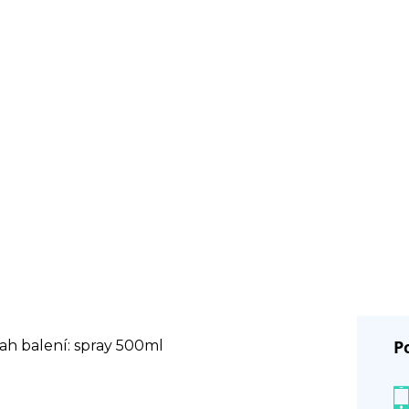
P
ah balení: spray 500ml