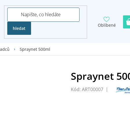
Oblíbené
hledat
Spraynet 500ml
sadců
Kód:
ART00007