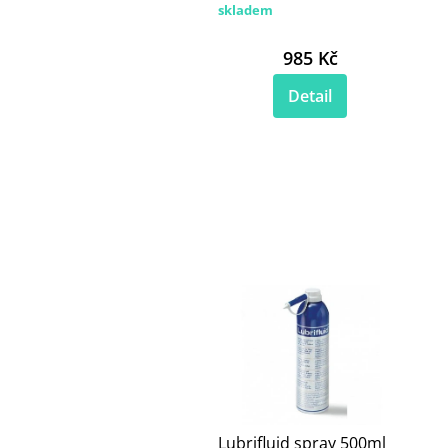
skladem
985 Kč
Detail
Lubrifluid spray 500ml