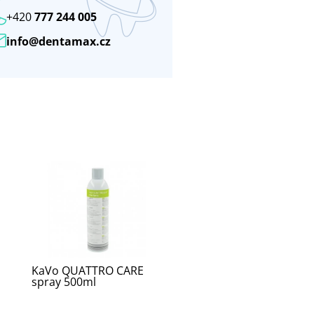
+420
777 244 005
info@dentamax.cz
KaVo QUATTRO CARE
spray 500ml