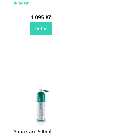
skladem
1 095 Kč
Detail
Aqua Care 500ml