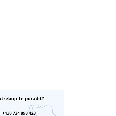
otřebujete poradit?
+420
734 898 423