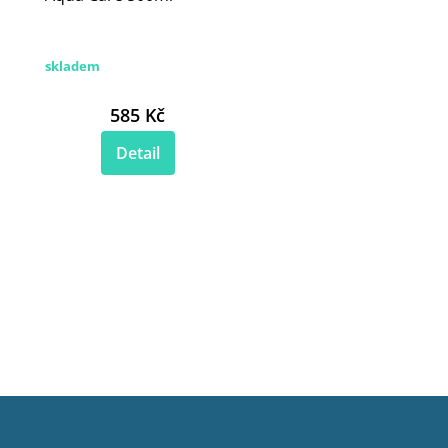
skladem
585 Kč
Detail