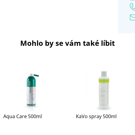
Mohlo by se vám také líbit
Aqua Care 500ml
KaVo spray 500ml