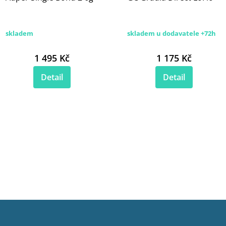
skladem
skladem u dodavatele +72h
1 495 Kč
1 175 Kč
Detail
Detail