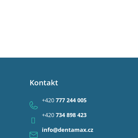
Kontakt
+420
777 244 005
+420
734 898 423
info
@
dentamax.cz