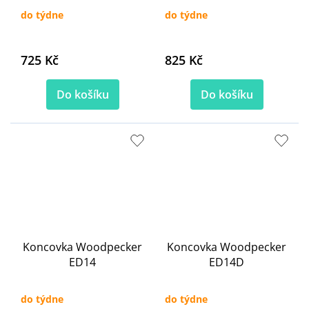
do týdne
do týdne
725 Kč
825 Kč
Do košíku
Do košíku
Koncovka Woodpecker
Koncovka Woodpecker
ED14
ED14D
do týdne
do týdne