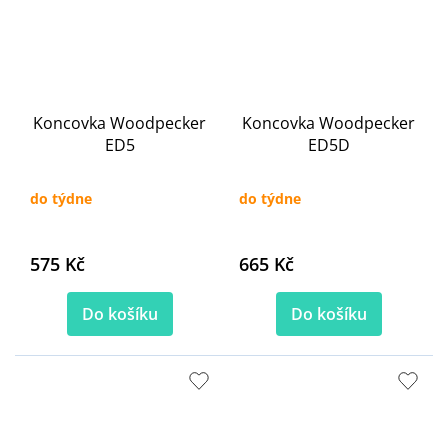
Koncovka Woodpecker
Koncovka Woodpecker
ED5
ED5D
do týdne
do týdne
575 Kč
665 Kč
Do košíku
Do košíku