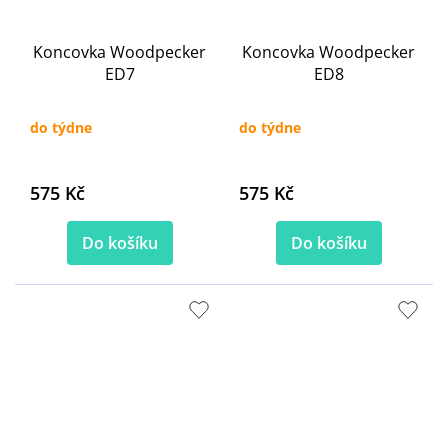
Koncovka Woodpecker
Koncovka Woodpecker
ED7
ED8
do týdne
do týdne
575 Kč
575 Kč
Do košíku
Do košíku