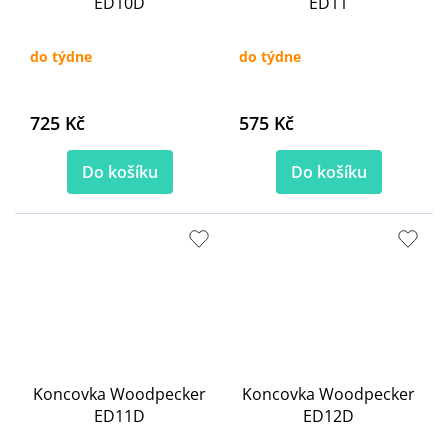
ED10D
ED11
do týdne
do týdne
725 Kč
575 Kč
Do košíku
Do košíku
Koncovka Woodpecker
Koncovka Woodpecker
ED11D
ED12D