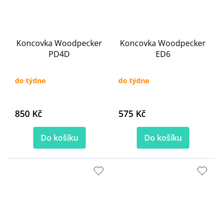
Koncovka Woodpecker
Koncovka Woodpecker
PD4D
ED6
do týdne
do týdne
850 Kč
575 Kč
Do košíku
Do košíku