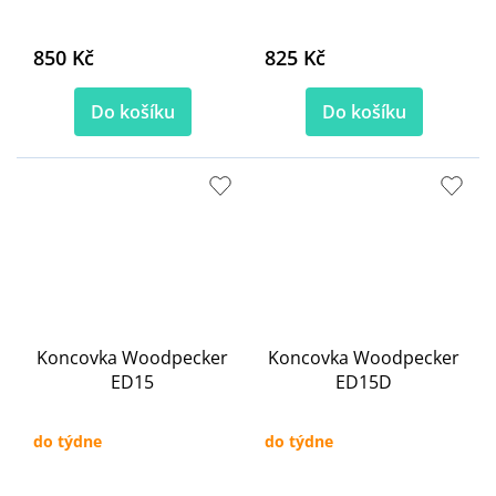
850 Kč
825 Kč
Do košíku
Do košíku
Koncovka Woodpecker
Koncovka Woodpecker
ED15
ED15D
do týdne
do týdne