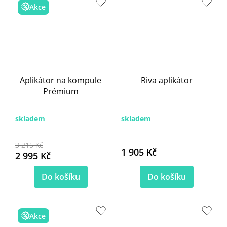
Akce
Aplikátor na kompule
Riva aplikátor
Prémium
skladem
skladem
3 215 Kč
1 905 Kč
2 995 Kč
Do košíku
Do košíku
Akce