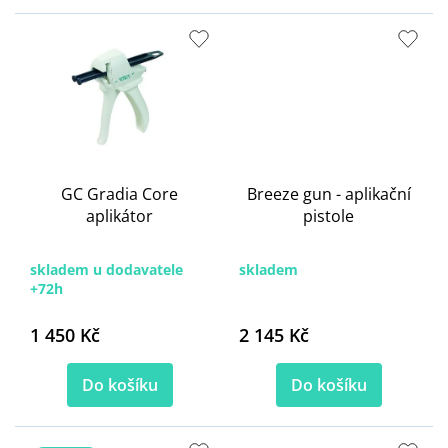
GC Gradia Core
Breeze gun - aplikační
aplikátor
pistole
skladem u dodavatele
skladem
+72h
1 450 Kč
2 145 Kč
Do košíku
Do košíku