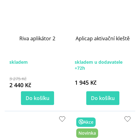
Riva aplikátor 2
Aplicap aktivační kleště
skladem
skladem u dodavatele
+72h
3 275 Kč
1 945 Kč
2 440 Kč
Do košíku
Do košíku
Akce
Novinka