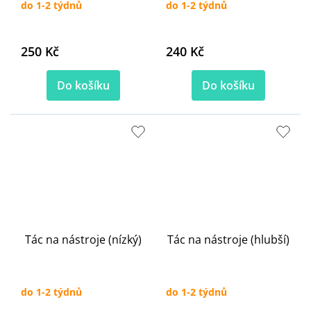
do 1-2 týdnů
do 1-2 týdnů
250 Kč
240 Kč
Do košíku
Do košíku
Tác na nástroje (nízký)
Tác na nástroje (hlubší)
do 1-2 týdnů
do 1-2 týdnů