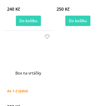
240 Kč
250 Kč
Do košíku
Do košíku
Box na vrtáčky
do 1-2 týdnů