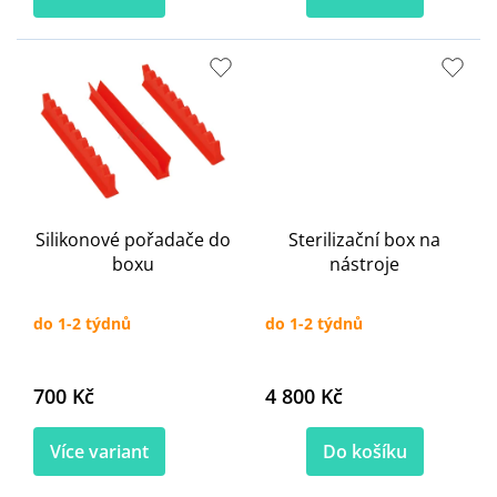
Silikonové pořadače do
Sterilizační box na
boxu
nástroje
do 1-2 týdnů
do 1-2 týdnů
700 Kč
4 800 Kč
Více variant
Do košíku