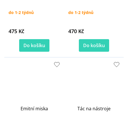
do 1-2 týdnů
do 1-2 týdnů
475 Kč
470 Kč
Do košíku
Do košíku
Emitní miska
Tác na nástroje