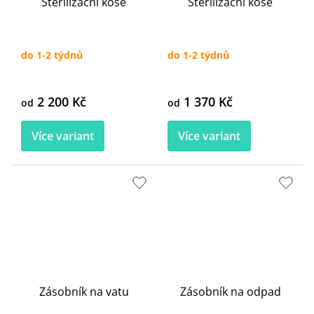
Sterilizační koše
Sterilizační koše
do 1-2 týdnů
do 1-2 týdnů
2 200 Kč
1 370 Kč
od
od
Více variant
Více variant
Zásobník na vatu
Zásobník na odpad