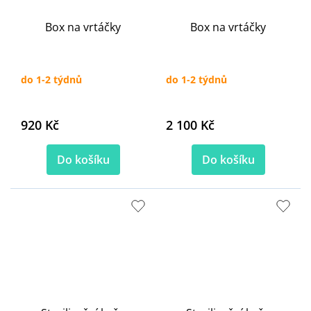
Box na vrtáčky
Box na vrtáčky
do 1-2 týdnů
do 1-2 týdnů
920 Kč
2 100 Kč
Do košíku
Do košíku