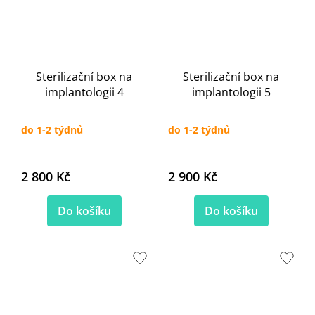
Sterilizační box na
Sterilizační box na
implantologii 4
implantologii 5
do 1-2 týdnů
do 1-2 týdnů
2 800 Kč
2 900 Kč
Do košíku
Do košíku