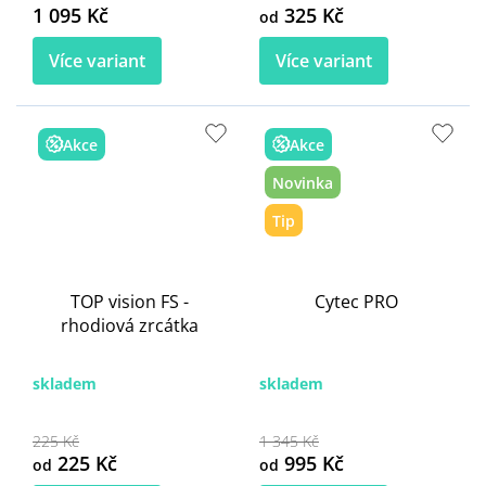
1 095 Kč
325 Kč
od
Více variant
Více variant
Akce
Akce
Novinka
Tip
TOP vision FS -
Cytec PRO
rhodiová zrcátka
skladem
skladem
225 Kč
1 345 Kč
225 Kč
995 Kč
od
od