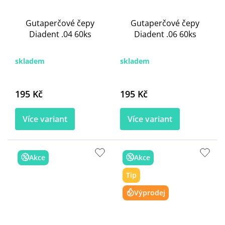
Gutaperčové čepy
Gutaperčové čepy
Diadent .04 60ks
Diadent .06 60ks
skladem
skladem
195 Kč
195 Kč
Více variant
Více variant
Akce
Akce
Tip
Výprodej