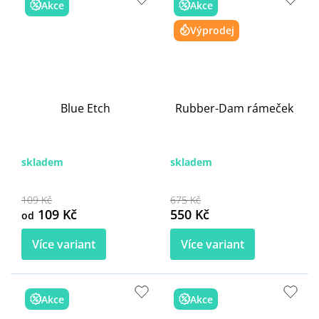
Akce
Akce
Výprodej
Blue Etch
Rubber-Dam rámeček
skladem
skladem
109 Kč
675 Kč
109 Kč
550 Kč
od
Více variant
Více variant
Akce
Akce