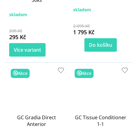
skladem
skladem
2 095 Kč
335 Kč
1 795 Kč
295 Kč
Do košíku
Více variant
Akce
Akce
GC Gradia Direct
GC Tissue Conditioner
Anterior
1-1