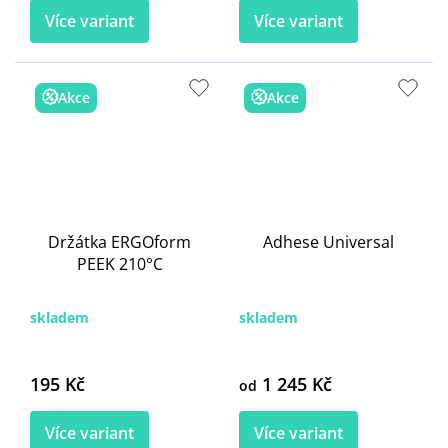
Více variant
Více variant
Akce
Akce
Držátka ERGOform
Adhese Universal
PEEK 210°C
skladem
skladem
195 Kč
1 245 Kč
od
Více variant
Více variant