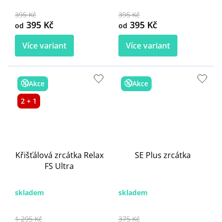
395 Kč
395 Kč
395 Kč
395 Kč
od
od
Více variant
Více variant
Akce
Akce
2 + 1
Křišťálová zrcátka Relax
SE Plus zrcátka
FS Ultra
skladem
skladem
1 295 Kč
375 Kč