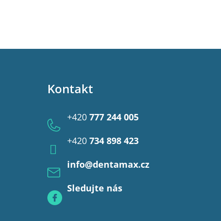
Kontakt
+420
777 244 005
+420
734 898 423
info
@
dentamax.cz
Sledujte nás