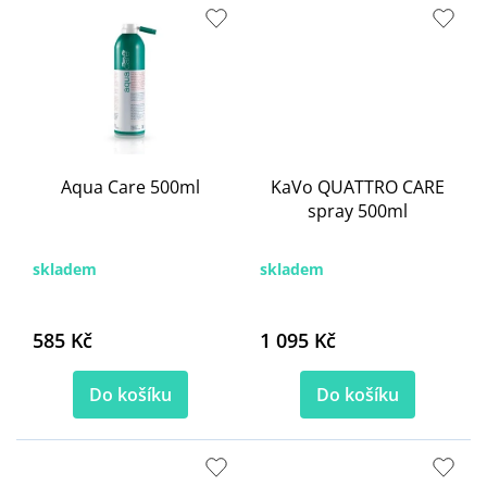
Aqua Care 500ml
KaVo QUATTRO CARE
spray 500ml
skladem
skladem
585 Kč
1 095 Kč
Do košíku
Do košíku