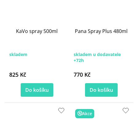
KaVo spray 500ml
Pana Spray Plus 480ml
skladem
skladem u dodavatele
+72h
825 Kč
770 Kč
Do košíku
Do košíku
Akce