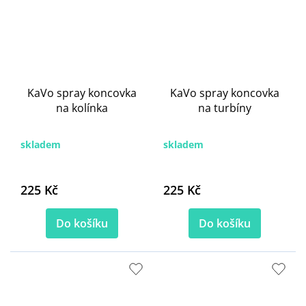
KaVo spray koncovka
KaVo spray koncovka
na kolínka
na turbíny
skladem
skladem
225 Kč
225 Kč
Do košíku
Do košíku