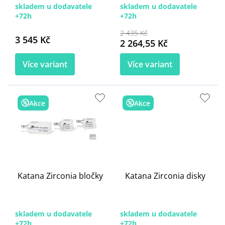
skladem u dodavatele
skladem u dodavatele
+72h
+72h
2 435 Kč
3 545 Kč
2 264,55 Kč
Více variant
Více variant
Akce
Akce
Katana Zirconia bločky
Katana Zirconia disky
skladem u dodavatele
skladem u dodavatele
+72h
+72h