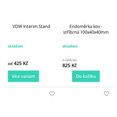
VDW Interim Stand
Endoměrka kov -
stříbrná 100x40x40mm
skladem
skladem
1 045 Kč
425 Kč
od
825 Kč
Více variant
Do košíku