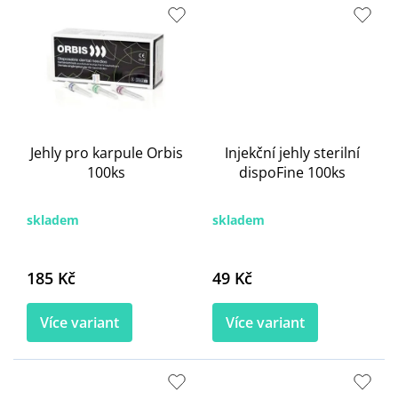
Jehly pro karpule Orbis
Injekční jehly sterilní
100ks
dispoFine 100ks
skladem
skladem
185 Kč
49 Kč
Více variant
Více variant