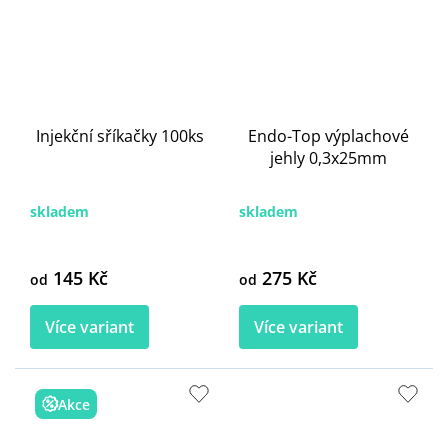
Injekční sříkačky 100ks
Endo-Top výplachové
jehly 0,3x25mm
skladem
skladem
145 Kč
275 Kč
od
od
Více variant
Více variant
Akce