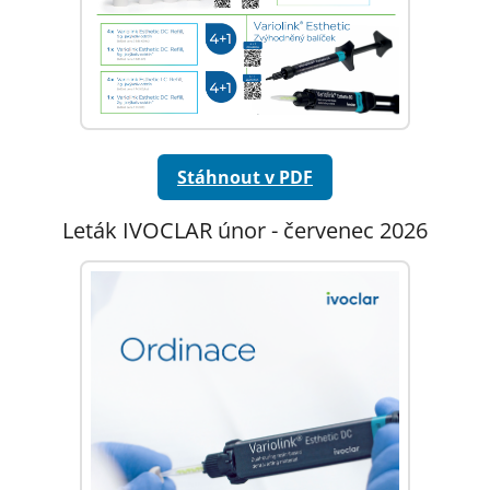
Stáhnout v PDF
Leták IVOCLAR únor - červenec 2026