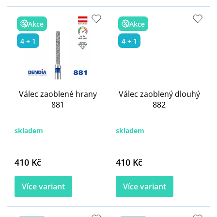
Akce
Akce
4 + 1
4 + 1
Válec zaoblené hrany
Válec zaoblený dlouhý
881
882
skladem
skladem
410 Kč
410 Kč
Více variant
Více variant