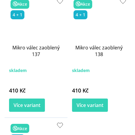
Akce
Akce
4 + 1
4 + 1
Mikro válec zaoblený
Mikro válec zaoblený
137
138
skladem
skladem
410 Kč
410 Kč
Více variant
Více variant
Akce