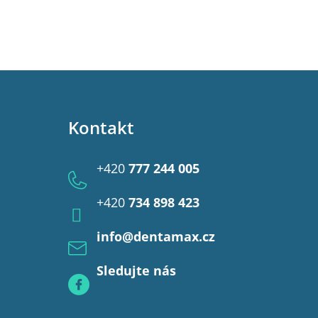
Kontakt
+420
777 244 005
+420
734 898 423
info
@
dentamax.cz
Sledujte nás