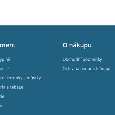
i
s
u
iment
O nákupu
výplně
Obchodní podmínky
ncie
Ochrana osobních údajů
rní korunky a můstky
ria a rebáze
zie
xe