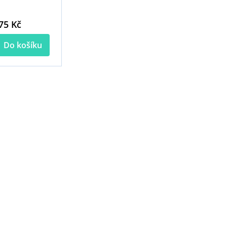
75 Kč
Do košíku