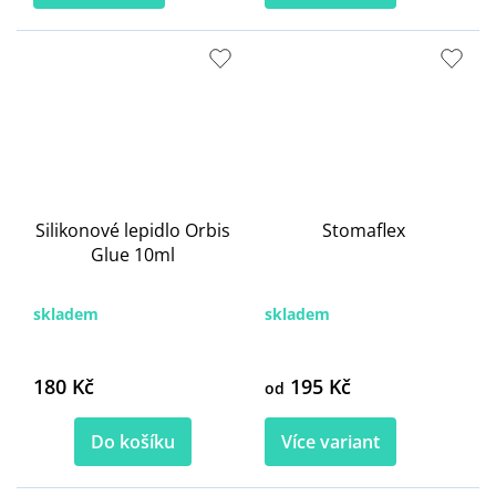
Silikonové lepidlo Orbis
Stomaflex
Glue 10ml
skladem
skladem
180 Kč
195 Kč
od
Do košíku
Více variant