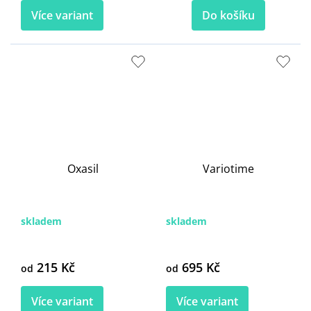
Více variant
Do košíku
Oxasil
Variotime
skladem
skladem
215 Kč
695 Kč
od
od
Více variant
Více variant