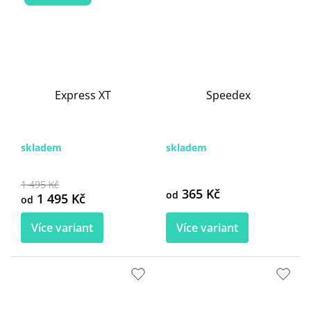
Express XT
Speedex
skladem
skladem
1 495 Kč
365 Kč
od
1 495 Kč
od
Více variant
Více variant