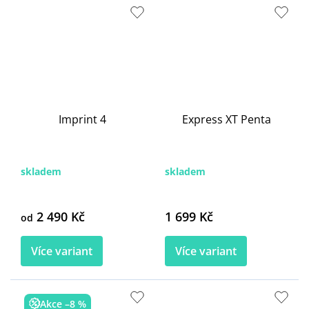
Imprint 4
Express XT Penta
skladem
skladem
2 490 Kč
1 699 Kč
od
Více variant
Více variant
Akce –8 %