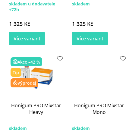
skladem u dodavatele
skladem
+72h
1 325 Kč
1 325 Kč
Více variant
Více variant
Akce –42 %
Tip
Výprodej
Honigum PRO Mixstar
Honigum PRO Mixstar
Heavy
Mono
skladem
skladem