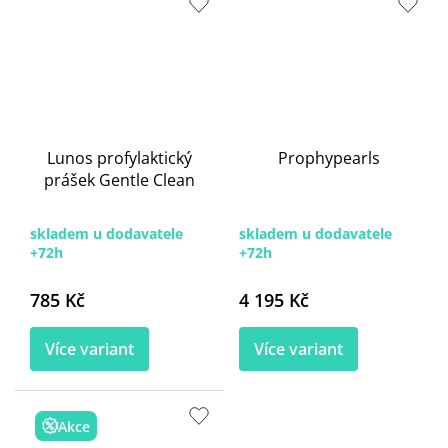
Lunos profylaktický
Prophypearls
prášek Gentle Clean
skladem u dodavatele
skladem u dodavatele
+72h
+72h
785 Kč
4 195 Kč
Více variant
Více variant
Akce