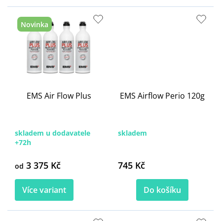
Novinka
EMS Air Flow Plus
EMS Airflow Perio 120g
skladem u dodavatele
skladem
+72h
3 375 Kč
745 Kč
od
Více variant
Do košíku