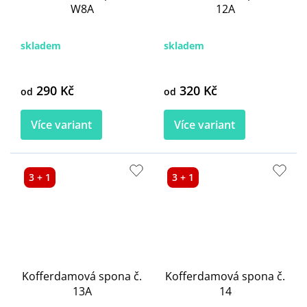
W8A
12A
skladem
skladem
290 Kč
320 Kč
od
od
Více variant
Více variant
3 + 1
3 + 1
Kofferdamová spona č.
Kofferdamová spona č.
13A
14