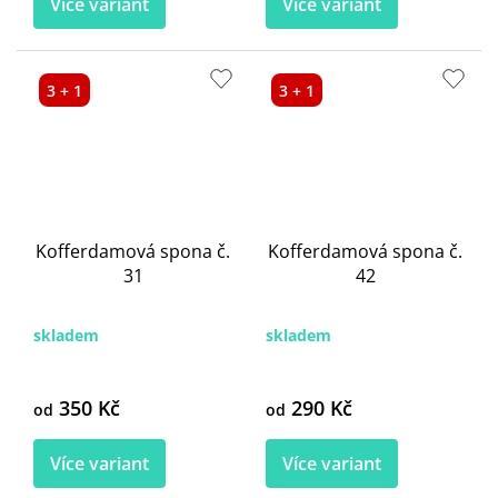
Více variant
Více variant
3 + 1
3 + 1
Kofferdamová spona č.
Kofferdamová spona č.
31
42
skladem
skladem
350 Kč
290 Kč
od
od
Více variant
Více variant