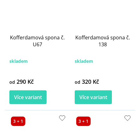
Kofferdamová spona č.
Kofferdamová spona č.
U67
138
skladem
skladem
290 Kč
320 Kč
od
od
Více variant
Více variant
3 + 1
3 + 1