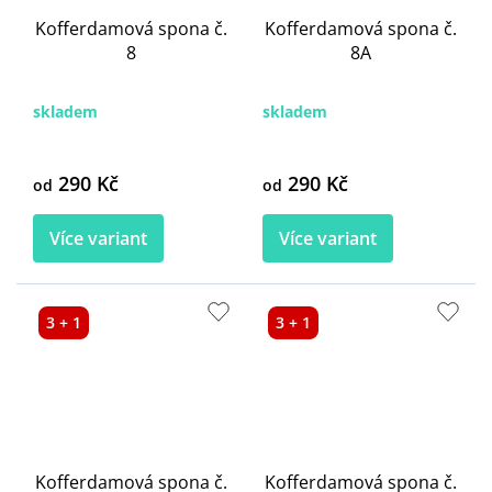
Kofferdamová spona č.
Kofferdamová spona č.
8
8A
skladem
skladem
290 Kč
290 Kč
od
od
Více variant
Více variant
3 + 1
3 + 1
Kofferdamová spona č.
Kofferdamová spona č.