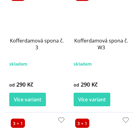
Kofferdamová spona č.
Kofferdamová spona č.
3
W3
skladem
skladem
290 Kč
290 Kč
od
od
Více variant
Více variant
3 + 1
3 + 1