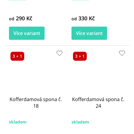
290 Kč
330 Kč
od
od
Více variant
Více variant
3 + 1
3 + 1
Kofferdamová spona č.
Kofferdamová spona č.
18
24
skladem
skladem