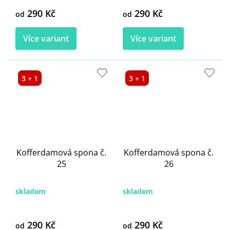
290 Kč
290 Kč
od
od
Více variant
Více variant
3 + 1
3 + 1
Kofferdamová spona č.
Kofferdamová spona č.
25
26
skladem
skladem
290 Kč
290 Kč
od
od