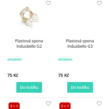
Plastová spona
Plastová spona
Indusbello G2
Indusbello G3
skladem
skladem
75 Kč
75 Kč
Do košíku
Do košíku
3 + 1
3 + 1