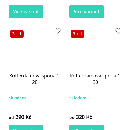
Více variant
Více variant
3 + 1
3 + 1
Kofferdamová spona č.
Kofferdamová spona č.
28
30
skladem
skladem
290 Kč
320 Kč
od
od