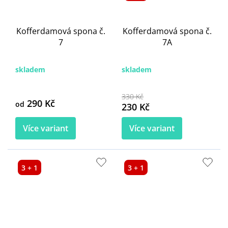
Kofferdamová spona č.
Kofferdamová spona č.
7
7A
skladem
skladem
330 Kč
290 Kč
od
230 Kč
Více variant
Více variant
3 + 1
3 + 1