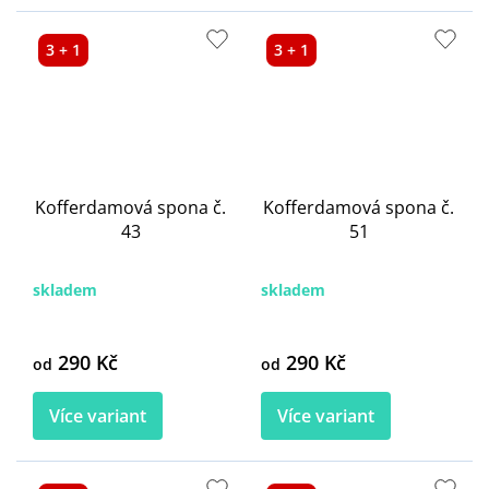
3 + 1
3 + 1
Kofferdamová spona č.
Kofferdamová spona č.
43
51
skladem
skladem
290 Kč
290 Kč
od
od
Více variant
Více variant