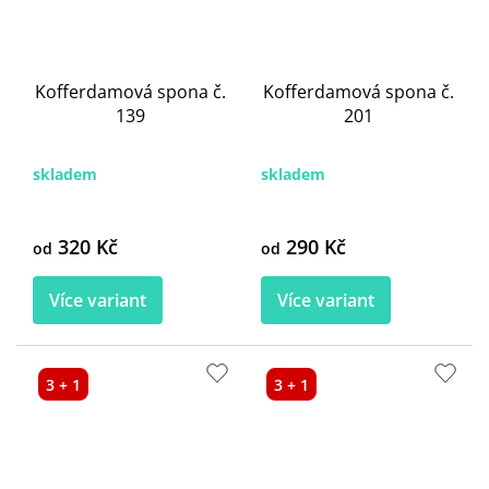
Kofferdamová spona č.
Kofferdamová spona č.
139
201
skladem
skladem
320 Kč
290 Kč
od
od
Více variant
Více variant
3 + 1
3 + 1