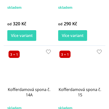
skladem
skladem
320 Kč
290 Kč
od
od
Více variant
Více variant
3 + 1
3 + 1
Kofferdamová spona č.
Kofferdamová spona č.
14A
15
skladem
skladem