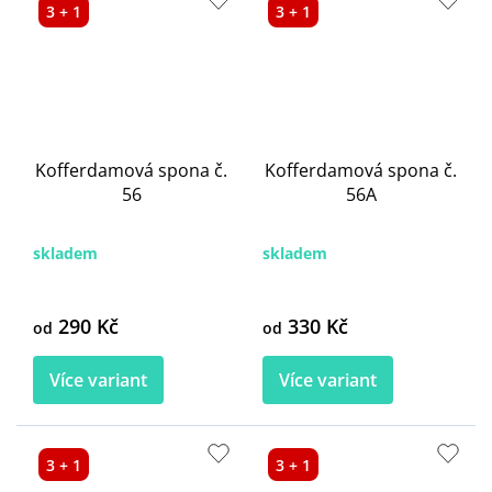
3 + 1
3 + 1
Kofferdamová spona č.
Kofferdamová spona č.
56
56A
skladem
skladem
290 Kč
330 Kč
od
od
Více variant
Více variant
3 + 1
3 + 1