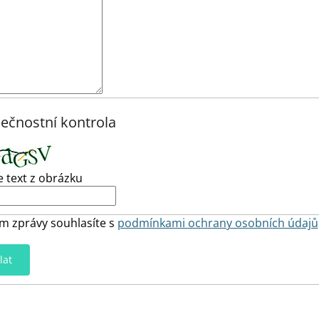
ečnostní kontrola
e text z obrázku
m zprávy souhlasíte s
podmínkami ochrany osobních údajů
lat