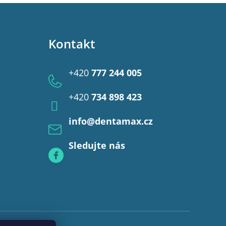
Kontakt
+420
777 244 005
+420
734 898 423
info
@
dentamax.cz
Sledujte nás