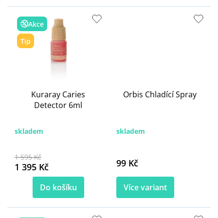
Akce
Tip
Kuraray Caries
Orbis Chladící Spray
Detector 6ml
skladem
skladem
1 595 Kč
99 Kč
1 395 Kč
Do košíku
Více variant