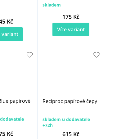
skladem
175 Kč
45 Kč
Více variant
 variant
Blue papírové
Reciproc papírové čepy
dodavatele
skladem u dodavatele
+72h
75 Kč
615 Kč