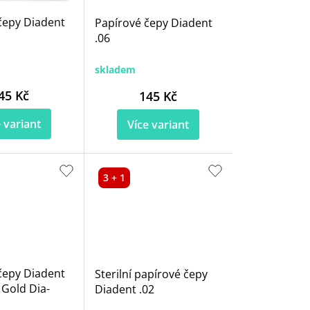
čepy Diadent
Papírové čepy Diadent
.06
skladem
45 Kč
145 Kč
 variant
Více variant
3 + 1
čepy Diadent
Sterilní papírové čepy
Gold Dia-
Diadent .02