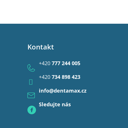
Kontakt
+420
777 244 005
+420
734 898 423
info
@
dentamax.cz
Sledujte nás