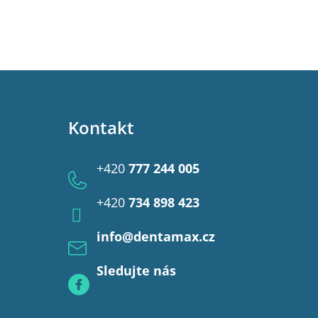
Kontakt
+420
777 244 005
+420
734 898 423
info
@
dentamax.cz
Sledujte nás