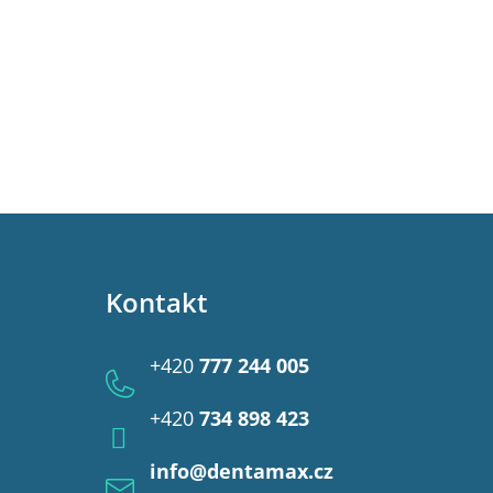
Kontakt
+420
777 244 005
+420
734 898 423
info
@
dentamax.cz