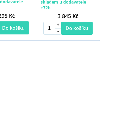
dodavatele
skladem u dodavatele
+72h
295 Kč
3 845 Kč
Do košíku
Do košíku