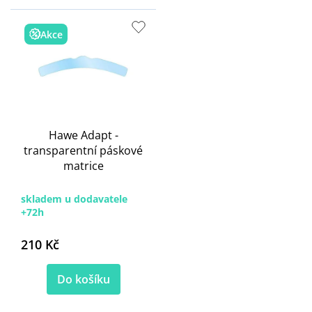
Akce
Hawe Adapt -
transparentní páskové
matrice
skladem u dodavatele
+72h
210 Kč
Do košíku