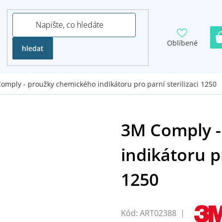
Oblíbené
hledat
omply - proužky chemického indikátoru pro parní sterilizaci 1250
Kód:
ART02388