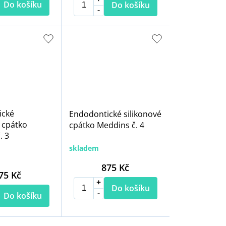
Do košíku
Do košíku
ické
Endodontické silikonové
 cpátko
cpátko Meddins č. 4
. 3
skladem
875 Kč
75 Kč
Do košíku
Do košíku