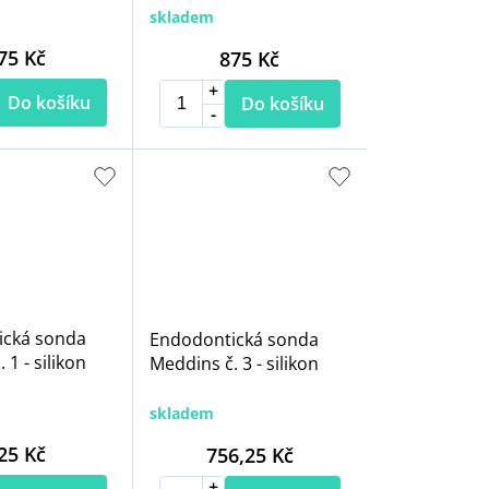
skladem
75 Kč
875 Kč
Do košíku
Do košíku
ická sonda
Endodontická sonda
 1 - silikon
Meddins č. 3 - silikon
skladem
25 Kč
756,25 Kč