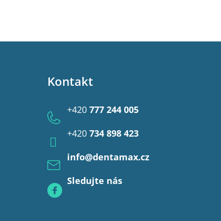
Kontakt
+420
777 244 005
+420
734 898 423
info
@
dentamax.cz
Sledujte nás