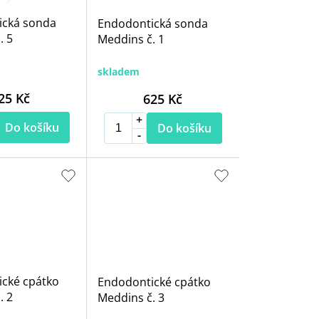
ická sonda
Endodontická sonda
. 5
Meddins č. 1
skladem
25 Kč
625 Kč
Do košíku
Do košíku
cké cpátko
Endodontické cpátko
. 2
Meddins č. 3