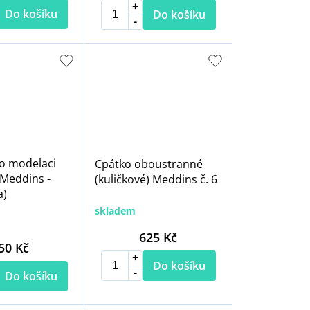
Do košíku
Do košíku
o modelaci
Cpátko oboustranné
Meddins -
(kuličkové) Meddins č. 6
a)
skladem
625 Kč
50 Kč
Do košíku
Do košíku