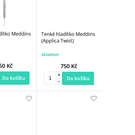
dítko Meddins
Tenké hladítko Meddins
(Applica Twist)
skladem
50 Kč
750 Kč
Do košíku
Do košíku