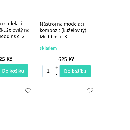
a modelaci
Nástroj na modelaci
(kuželovitý na
kompozit (kuželovitý)
eddins č. 2
Meddins č. 3
skladem
25 Kč
625 Kč
Do košíku
Do košíku