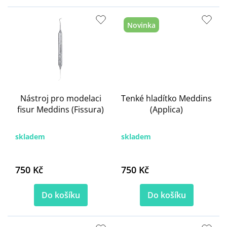
Novinka
Nástroj pro modelaci
Tenké hladítko Meddins
fisur Meddins (Fissura)
(Applica)
skladem
skladem
750 Kč
750 Kč
Do košíku
Do košíku