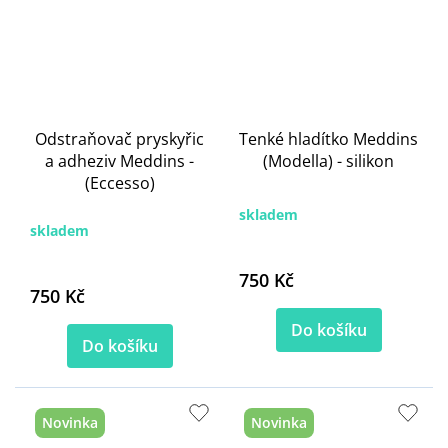
Odstraňovač pryskyřic
Tenké hladítko Meddins
a adheziv Meddins -
(Modella) - silikon
(Eccesso)
skladem
skladem
750 Kč
750 Kč
Do košíku
Do košíku
Novinka
Novinka