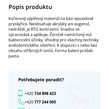
Popis produktu
Kořenový výplňový materiál na bázi epoxidové
pryskyřice. Neobsahuje akryláty ani eugenol,
nedráždí, je RTG kontrastní. Snadno se
zpracovává a aplikuje. Čerstvě namíchaný má
baktericidní účinky. Vhodný pro všechny techniky
endodontického ošetření. K dispozici s nebo bez
obsahu stříbrných iontů. Forma balení prášek-
pasta.
Potřebujete poradit?
+420
734 898 423
+420
777 244 005