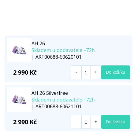
AH 26
Skladem u dodavatele +72h
| ART00688-60620101
2 990 Kč
Do košíku
AH 26 Silverfree
Skladem u dodavatele +72h
| ART00688-60621101
2 990 Kč
Do košíku