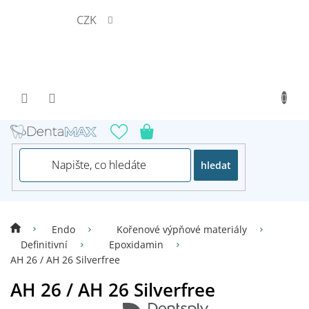
Přejít
CZK
na
obsah
hledat
Endo
Kořenové výpňové materiály
Definitivní
Epoxidamin
AH 26 / AH 26 Silverfree
AH 26 / AH 26 Silverfree