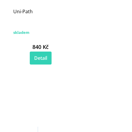
Uni-Path
skladem
840 Kč
Detail