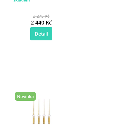
3 275 Kč
2 440 Kč
Detail
Novinka