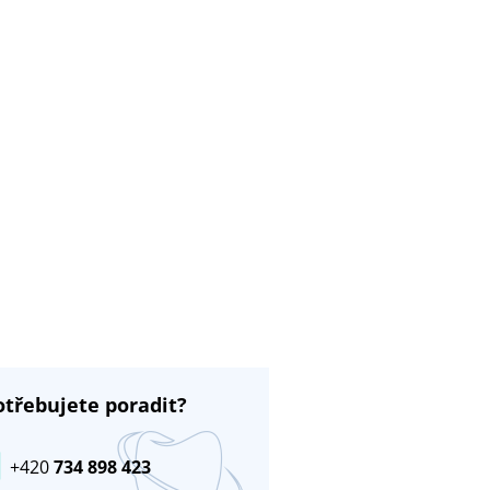
otřebujete poradit?
+420
734 898 423