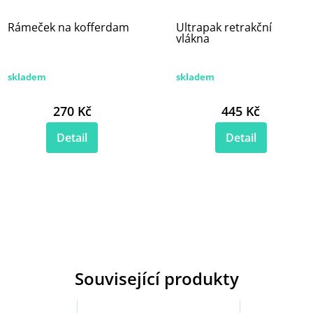
Rámeček na kofferdam
Ultrapak retrakční
vlákna
skladem
skladem
270 Kč
445 Kč
Detail
Detail
Související produkty