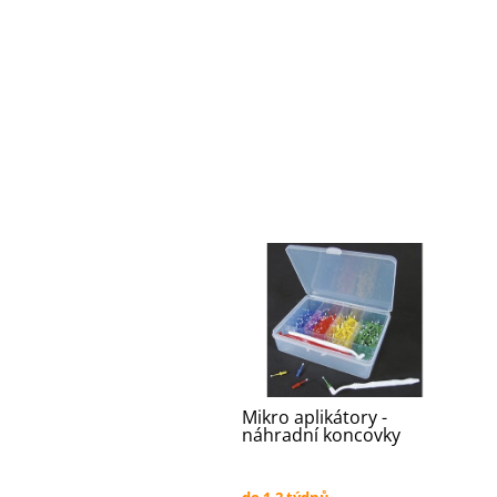
Mikro aplikátory -
náhradní koncovky
do 1-2 týdnů