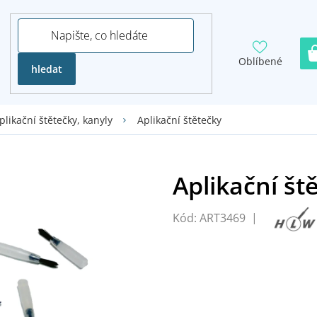
Oblíbené
hledat
Aplikační štětečky
plikační štětečky, kanyly
Kód:
ART3469