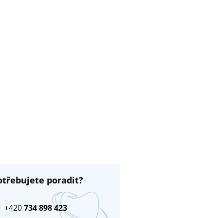
otřebujete poradit?
+420
734 898 423