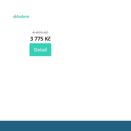
skladem
4 495 Kč
3 775 Kč
Detail