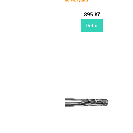
895 Kč
Detail