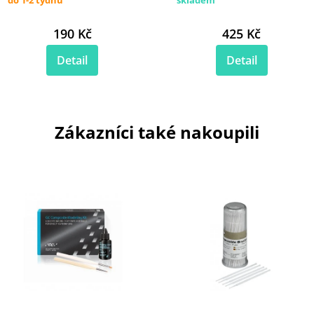
190 Kč
425 Kč
Detail
Detail
Zákazníci také nakoupili