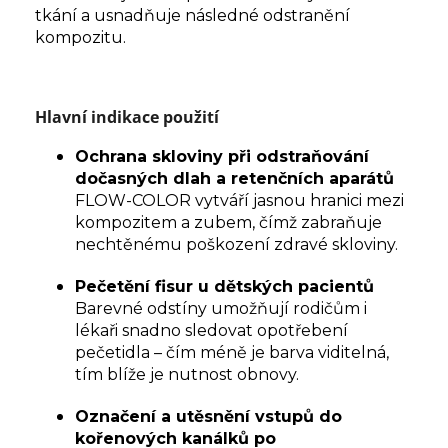
tkání a usnadňuje následné odstranění
kompozitu.
Hlavní indikace použití
Ochrana skloviny při odstraňování
dočasných dlah a retenčních aparátů
FLOW-COLOR vytváří jasnou hranici mezi
kompozitem a zubem, čímž zabraňuje
nechtěnému poškození zdravé skloviny.
Pečetění fisur u dětských pacientů
Barevné odstíny umožňují rodičům i
lékaři snadno sledovat opotřebení
pečetidla – čím méně je barva viditelná,
tím blíže je nutnost obnovy.
Označení a utěsnění vstupů do
kořenových kanálků po