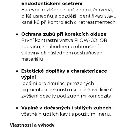
endodontickém ošetření
Barevné rozlišení (např. zelená, červená,
bílá) usnadňuje pozdější identifikaci stavu
kanálků při kontrolách či retreatmentech.
Ochrana zubů při korekcích okluze
První kontrastní vrstva FLOW-COLOR
zabraňuje náhodnému obroušení
skloviny při následném odstraňování
materiálu.
Estetické doplňky a charakterizace
výplní
Ideální pro simulaci přirozených
pigmentací, rekonstrukci dásňové linie či
zvýšení opacity pod zubními kompozity.
Výplně v dočasných i stálých zubech
–
včetně hlubších kavit s použitím lineru.
Vlastnosti a výhody