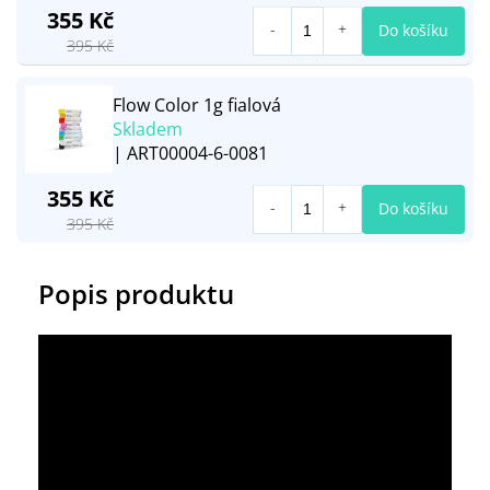
355 Kč
Do košíku
395 Kč
Flow Color 1g fialová
Skladem
| ART00004-6-0081
355 Kč
Do košíku
395 Kč
Popis produktu