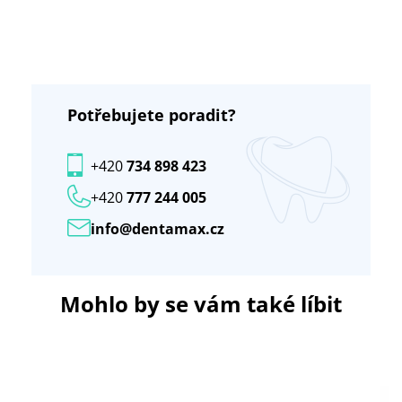
Potřebujete poradit?
+420
734 898 423
+420
777 244 005
info@dentamax.cz
Mohlo by se vám také líbit