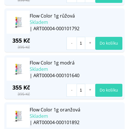
395 Kč
Flow Color 1g růžová
Skladem
| ART00004-000101792
355 Kč
Do košíku
395 Kč
Flow Color 1g modrá
Skladem
| ART00004-000101640
355 Kč
Do košíku
395 Kč
Flow Color 1g oranžová
Skladem
| ART00004-000101892