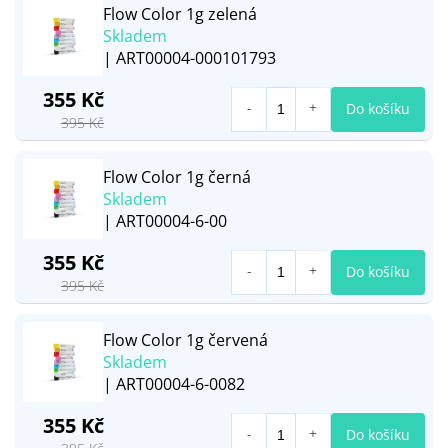
Flow Color 1g zelená
Skladem
| ART00004-000101793
355 Kč
Do košíku
395 Kč
Flow Color 1g černá
Skladem
| ART00004-6-00
355 Kč
Do košíku
395 Kč
Flow Color 1g červená
Skladem
| ART00004-6-0082
355 Kč
Do košíku