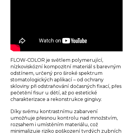
FLOW-COLOR je světlem polymerující,
nízkoviskózní kompozitní materiál s barevným
odstínem, určený pro široké spektrum
stomatologických aplikací – od ochrany
skloviny při odstraňování dočasných fixací, přes
pečetění fisur u dětí, až po estetické
charakterizace a rekonstrukce gingivy.
Díky svému kontrastnímu zabarvení
umožňuje přesnou kontrolu nad množstvím,
rozsahem i umístěním materiálu, což
minimalizuje riziko poškození tvrdých zubních