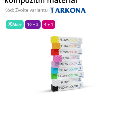
Kód:
Zvolte variantu
Akce
10 + 3
4 + 1