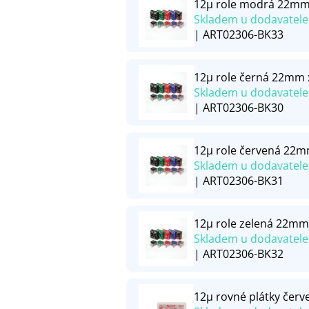
12µ role modrá 22mm
Skladem u dodavatele
| ART02306-BK33
12µ role černá 22mm
Skladem u dodavatele
| ART02306-BK30
12µ role červená 22
Skladem u dodavatele
| ART02306-BK31
12µ role zelená 22mm
Skladem u dodavatele
| ART02306-BK32
12µ rovné plátky čer