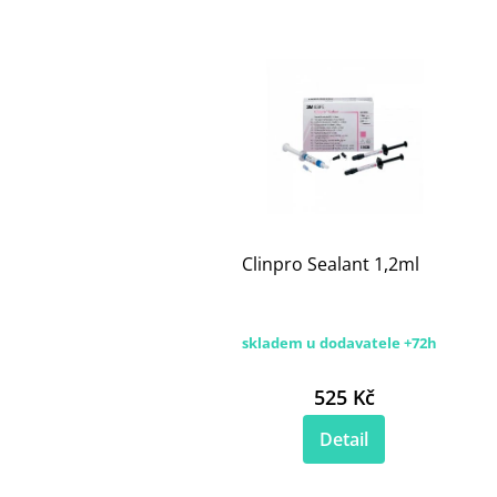
Clinpro Sealant 1,2ml
skladem u dodavatele +72h
525 Kč
Detail