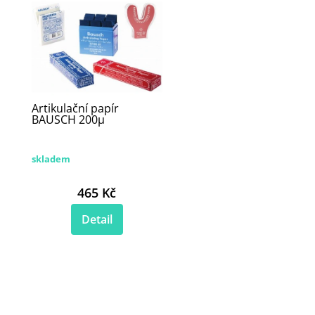
Artikulační papír
BAUSCH 200µ
skladem
465 Kč
Detail