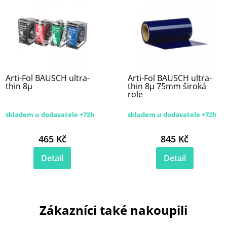
Arti-Fol BAUSCH ultra-
Arti-Fol BAUSCH ultra-
thin 8µ
thin 8µ 75mm široká
role
skladem u dodavatele +72h
skladem u dodavatele +72h
465 Kč
845 Kč
Detail
Detail
Zákazníci také nakoupili