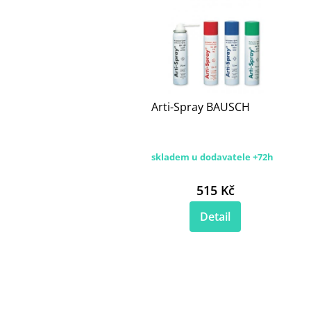
Arti-Spray BAUSCH
skladem u dodavatele +72h
515 Kč
Detail