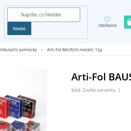
Oblíbené
hledat
Arti-Fol BAUSCH metalic 12µ
rtikulační pomůcky
Kód:
Zvolte variantu