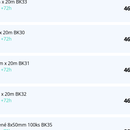
 x 20m BK33
46
 +72h
 x 20m BK30
46
 +72h
mm x 20m BK31
46
 +72h
 x 20m BK32
46
 +72h
vené 8x50mm 100ks BK35