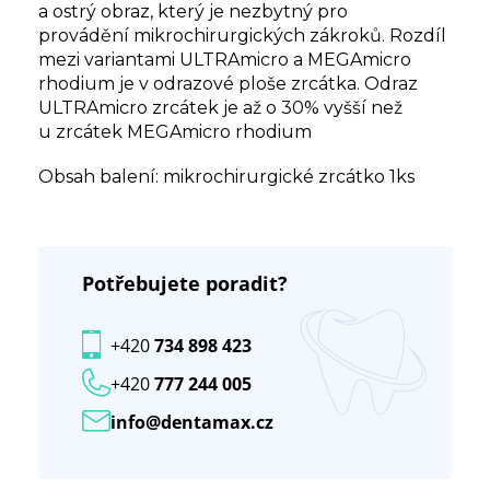
a ostrý obraz, který je nezbytný pro
provádění mikrochirurgických zákroků. Rozdíl
mezi variantami ULTRAmicro a MEGAmicro
rhodium je v odrazové ploše zrcátka. Odraz
ULTRAmicro zrcátek je až o 30% vyšší než
u zrcátek MEGAmicro rhodium
Obsah balení: mikrochirurgické zrcátko 1ks
Potřebujete poradit?
+420
734 898 423
+420
777 244 005
info@dentamax.cz