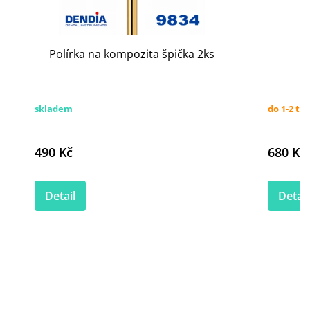
Polírka na kompozita špička 2ks
skladem
do 1-2 tý
490 Kč
680 Kč
Detail
Detail