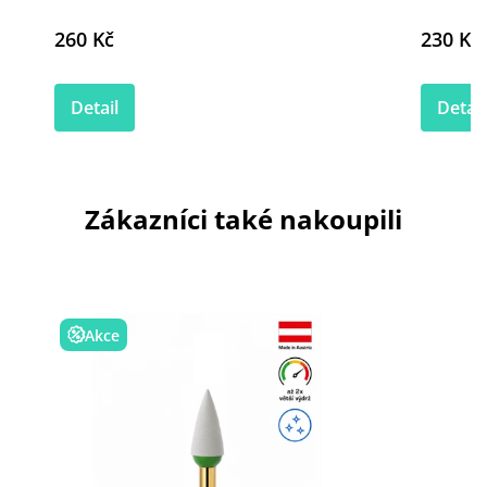
260 Kč
230 Kč
Detail
Detail
Zákazníci také nakoupili
Akce