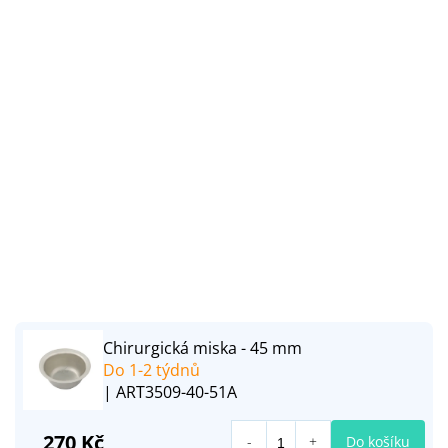
Chirurgická miska - 45 mm
Do 1-2 týdnů
| ART3509-40-51A
270 Kč
Do košíku