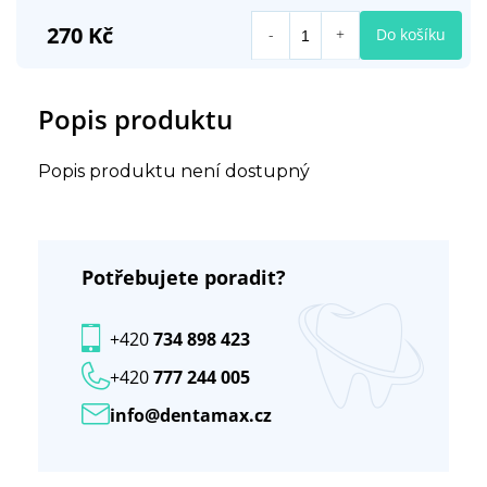
270 Kč
Do košíku
Popis produktu
Popis produktu není dostupný
Potřebujete poradit?
+420
734 898 423
+420
777 244 005
info@dentamax.cz