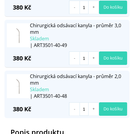
380 Kč
Do košíku
Chirurgická odsávací kanyla - průměr 3,0
mm
Skladem
| ART3501-40-49
380 Kč
Do košíku
Chirurgická odsávací kanyla - průměr 2,0
mm
Skladem
| ART3501-40-48
380 Kč
Do košíku
Popis produktu