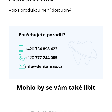
Popis produktu není dostupný
Potřebujete poradit?
+420
734 898 423
+420
777 244 005
info@dentamax.cz
Mohlo by se vám také líbit