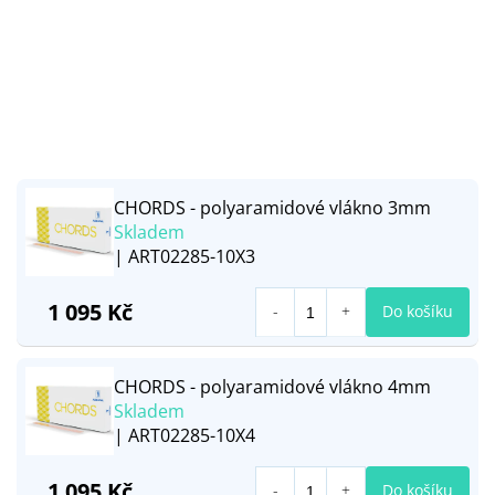
CHORDS - polyaramidové vlákno 3mm
Skladem
| ART02285-10X3
1 095 Kč
Do košíku
CHORDS - polyaramidové vlákno 4mm
Skladem
| ART02285-10X4
1 095 Kč
Do košíku