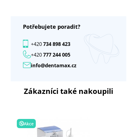
Potřebujete poradit?
+420
734 898 423
+420
777 244 005
info@dentamax.cz
Zákazníci také nakoupili
Akce