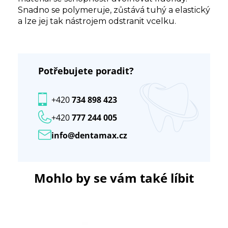
Snadno se polymeruje, zůstává tuhý a elastický
a lze jej tak nástrojem odstranit vcelku.
Potřebujete poradit?
+420
734 898 423
+420
777 244 005
info@dentamax.cz
Mohlo by se vám také líbit