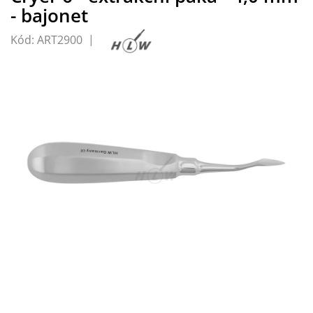
- bajonet
Kód:
ART2900