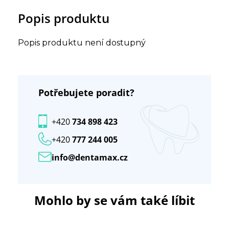
Popis produktu
Popis produktu není dostupný
Potřebujete poradit?
+420
734 898 423
+420
777 244 005
info@dentamax.cz
Mohlo by se vám také líbit