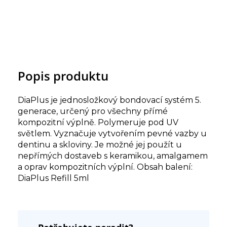
Popis produktu
DiaPlus je jednosložkový bondovací systém 5.
generace, určený pro všechny přímé
kompozitní výplně. Polymeruje pod UV
světlem. Vyznačuje vytvořením pevné vazby u
dentinu a skloviny. Je možné jej použít u
nepřímých dostaveb s keramikou, amalgamem
a oprav kompozitních výplní. Obsah balení:
DiaPlus Refill 5ml