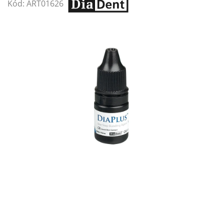
Kód:
ART01626