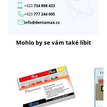
+420
734 898 423
+420
777 244 005
info@dentamax.cz
Mohlo by se vám také líbit