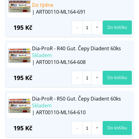
Do týdne
| ART00110-ML164-691
195 Kč
Do košíku
Dia-ProR - R40 Gut. Čepy Diadent 60ks
Skladem
| ART00110-ML164-608
195 Kč
Do košíku
Dia-ProR - R50 Gut. Čepy Diadent 60ks
Skladem
| ART00110-ML164-610
195 Kč
Do košíku