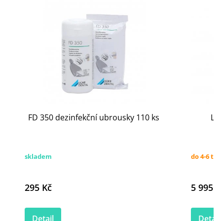
FD 350 dezinfekční ubrousky 110 ks
LM
skladem
do 4-6 tý
295 Kč
5 995 K
Detail
Detail