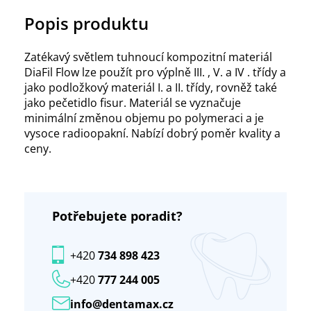
Popis produktu
Zatékavý světlem tuhnoucí kompozitní materiál
DiaFil Flow lze použít pro výplně III. , V. a IV . třídy a
jako podložkový materiál I. a II. třídy, rovněž také
jako pečetidlo fisur. Materiál se vyznačuje
minimální změnou objemu po polymeraci a je
vysoce radioopakní. Nabízí dobrý poměr kvality a
ceny.
Potřebujete poradit?
+420
734 898 423
+420
777 244 005
info@dentamax.cz