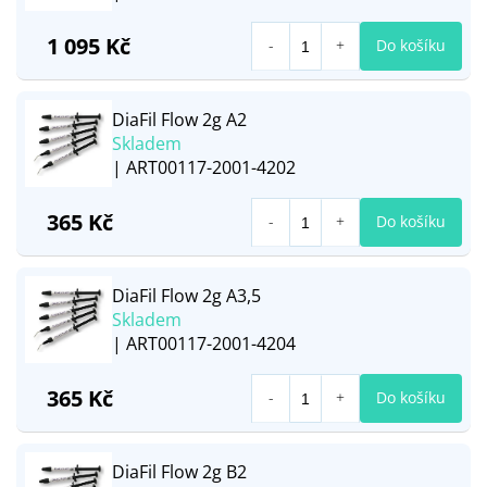
1 095 Kč
Do košíku
DiaFil Flow 2g A2
Skladem
| ART00117-2001-4202
365 Kč
Do košíku
DiaFil Flow 2g A3,5
Skladem
| ART00117-2001-4204
365 Kč
Do košíku
DiaFil Flow 2g B2