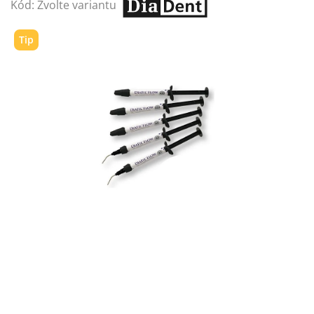
Kód:
Zvolte variantu
Tip