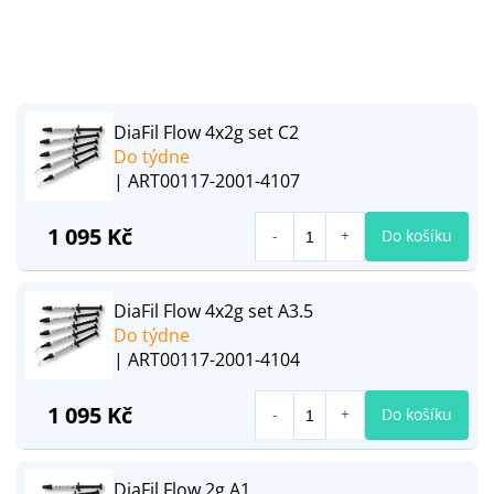
DiaFil Flow 4x2g set C2
Do týdne
| ART00117-2001-4107
1 095 Kč
Do košíku
DiaFil Flow 4x2g set A3.5
Do týdne
| ART00117-2001-4104
1 095 Kč
Do košíku
DiaFil Flow 2g A1