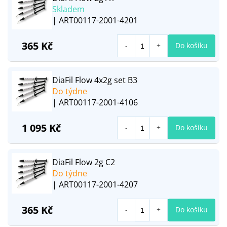
Skladem
| ART00117-2001-4201
365 Kč
Do košíku
DiaFil Flow 4x2g set B3
Do týdne
| ART00117-2001-4106
1 095 Kč
Do košíku
DiaFil Flow 2g C2
Do týdne
| ART00117-2001-4207
365 Kč
Do košíku