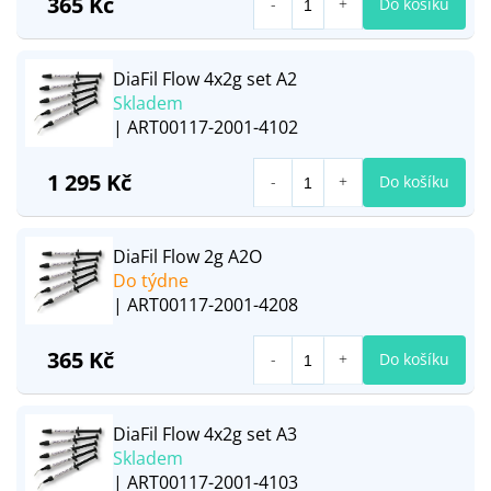
365 Kč
Do košíku
DiaFil Flow 4x2g set A2
Skladem
| ART00117-2001-4102
1 295 Kč
Do košíku
DiaFil Flow 2g A2O
Do týdne
| ART00117-2001-4208
365 Kč
Do košíku
DiaFil Flow 4x2g set A3
Skladem
| ART00117-2001-4103