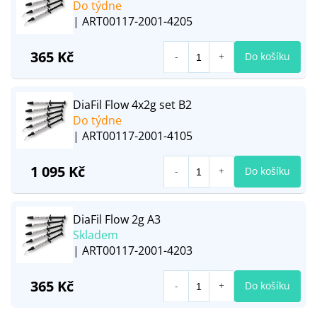
Do týdne
| ART00117-2001-4205
365 Kč
Do košíku
DiaFil Flow 4x2g set B2
Do týdne
| ART00117-2001-4105
1 095 Kč
Do košíku
DiaFil Flow 2g A3
Skladem
| ART00117-2001-4203
365 Kč
Do košíku