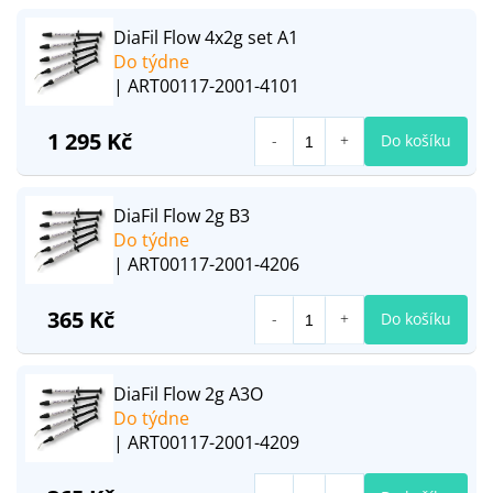
DiaFil Flow 4x2g set A1
Do týdne
| ART00117-2001-4101
1 295 Kč
Do košíku
DiaFil Flow 2g B3
Do týdne
| ART00117-2001-4206
365 Kč
Do košíku
DiaFil Flow 2g A3O
Do týdne
| ART00117-2001-4209