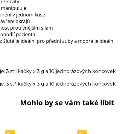
né kavity
m manipuluje
anění v jednom kuse
avření okrajů
nost proti vnějším silám
pohodlí pacienta
: žlutá je ideální pro přední zuby a modrá je ideální
 3 stříkačky x 3 g a 10 jednorázových koncovek
 3 stříkačky x 3 g a 10 jednorázových koncovek
Mohlo by se vám také líbit