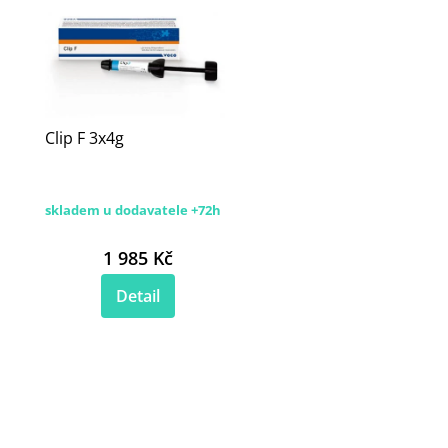
Clip F 3x4g
skladem u dodavatele +72h
1 985 Kč
Detail