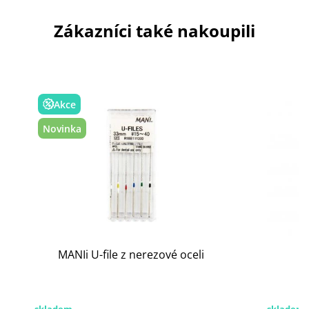
Zákazníci také nakoupili
Akce
Novinka
MANIi U-file z nerezové oceli