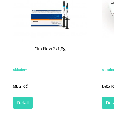
Clip Flow 2x1,8g
skladem
skladem
865 Kč
695 Kč
Detail
Detail