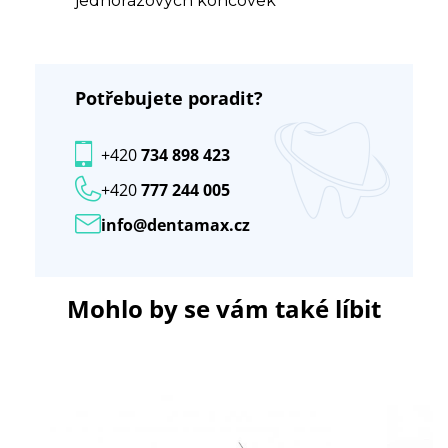
jednorázových koncovek
Potřebujete poradit?
+420
734 898 423
+420
777 244 005
info@dentamax.cz
Mohlo by se vám také líbit