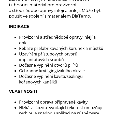
tuhnoucí materiál pro provizorní
a střednědobé opravy inlejí a onlejí. Může být
použit ve spojení s materiálem DiaTemp.
INDIKACE
Provizorní a střednědobé opravy inlejí a
onlejí
Rebáze prefabrikovaných korunek a můstků
Uzavírání přístupových otvorů
implantátových šroubů
Dočasné vyplnění otvorů pilířů
Ochranné krytí gingiválního okraje
Dočasné vyplnění kavita/sealingu
kořenových kanálků
VLASTNOSTI
Provizorní oprava připravené kavity
Nízká viskozita: vynikající tekutost umožňuje
rychlou a snadnou aplikaci na různé tvary