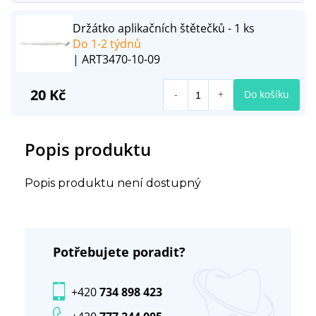
Držátko aplikačních štětečků - 1 ks
Do 1-2 týdnů
| ART3470-10-09
20 Kč
Do košíku
Popis produktu
Popis produktu není dostupný
Potřebujete poradit?
+420
734 898 423