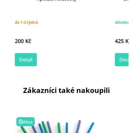
do 1-2 týdnů
skladem
200 Kč
425 Kč
Detail
Detail
Zákazníci také nakoupili
Akce