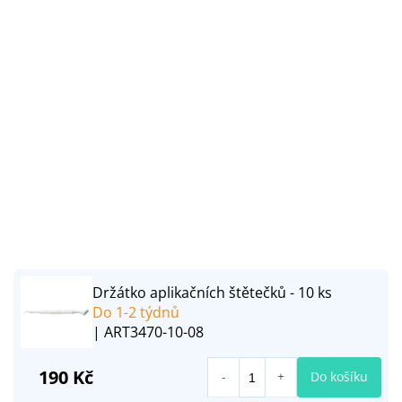
Držátko aplikačních štětečků - 10 ks
Do 1-2 týdnů
| ART3470-10-08
190 Kč
Do košíku