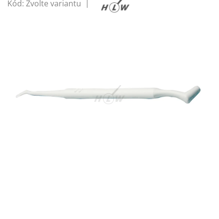
Kód:
Zvolte variantu