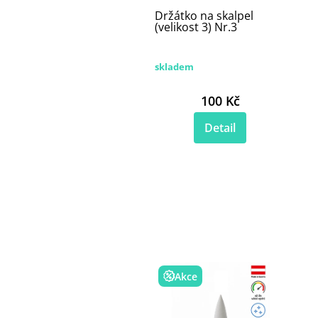
Držátko na skalpel
(velikost 3) Nr.3
skladem
100 Kč
Detail
Akce