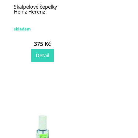
Skalpelové čepelky
Heinz Herenz
skladem
375 Kč
Detail