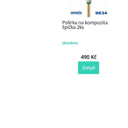
Polírka na kompozita
špička 2ks
skladem
490 Kč
Detail