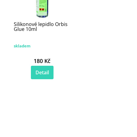
Silikonové lepidlo Orbis
Glue 10ml
skladem
180 Kč
Detail