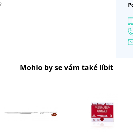
P
ý
Mohlo by se vám také líbit