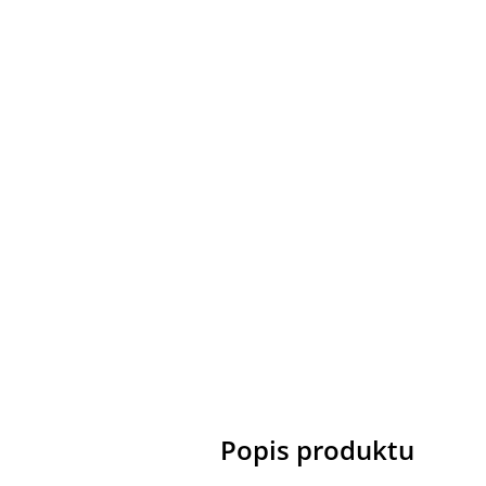
Popis produktu