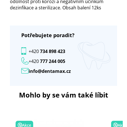
odolnost proti korozi a negativním účinkům
dezinfikace a sterilizace. Obsah balení 12ks
Potřebujete poradit?
+420
734 898 423
+420
777 244 005
info@dentamax.cz
Mohlo by se vám také líbit
Akce
Akce