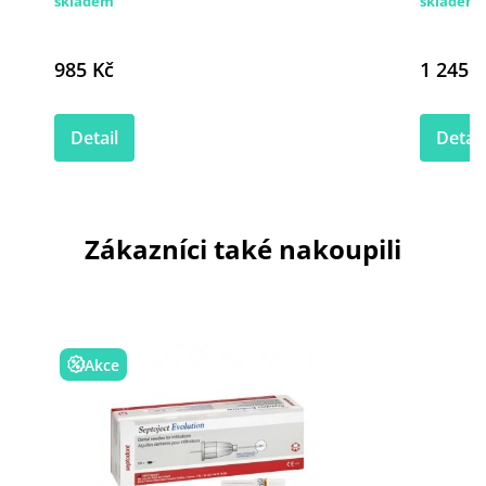
skladem
skladem
985 Kč
1 245 K
Detail
Detail
Zákazníci také nakoupili
Akce