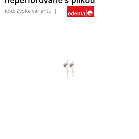
Kód:
Zvolte variantu