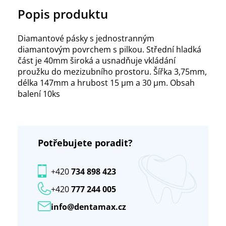
Popis produktu
Diamantové pásky s jednostranným
diamantovým povrchem s pilkou. Střední hladká
část je 40mm široká a usnadňuje vkládání
proužku do mezizubního prostoru. Šířka 3,75mm,
délka 147mm a hrubost 15 μm a 30 μm. Obsah
balení 10ks
Potřebujete poradit?
+420
734 898 423
+420
777 244 005
info@dentamax.cz