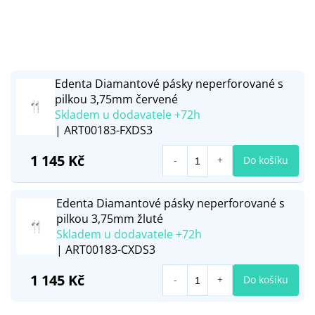
Edenta Diamantové pásky neperforované s
pilkou 3,75mm červené
Skladem u dodavatele +72h
| ART00183-FXDS3
1 145 Kč
Do košíku
Edenta Diamantové pásky neperforované s
pilkou 3,75mm žluté
Skladem u dodavatele +72h
| ART00183-CXDS3
1 145 Kč
Do košíku