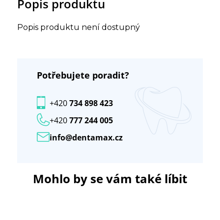
Popis produktu
Popis produktu není dostupný
Potřebujete poradit?
+420
734 898 423
+420
777 244 005
info@dentamax.cz
Mohlo by se vám také líbit