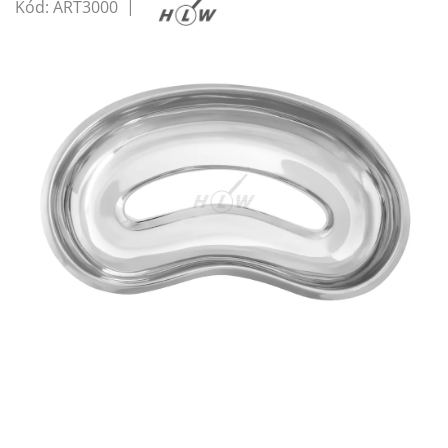
Kód:
ART3000