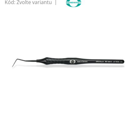
Kód:
Zvolte variantu