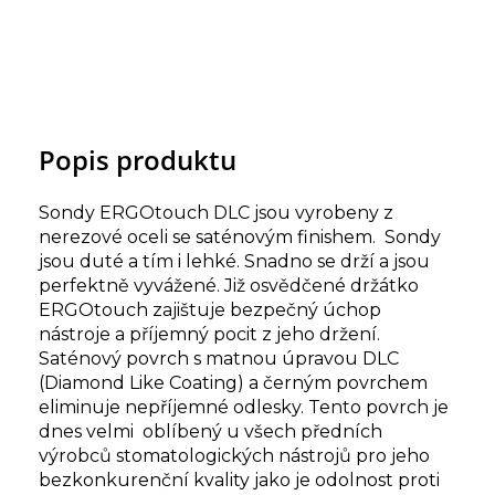
Popis produktu
Sondy ERGOtouch DLC jsou vyrobeny z
nerezové oceli se saténovým finishem. Sondy
jsou duté a tím i lehké. Snadno se drží a jsou
perfektně vyvážené. Již osvědčené držátko
ERGOtouch zajištuje bezpečný úchop
nástroje a příjemný pocit z jeho držení.
Saténový povrch s matnou úpravou DLC
(Diamond Like Coating) a černým povrchem
eliminuje nepříjemné odlesky. Tento povrch je
dnes velmi oblíbený u všech předních
výrobců stomatologických nástrojů pro jeho
bezkonkurenční kvality jako je odolnost proti