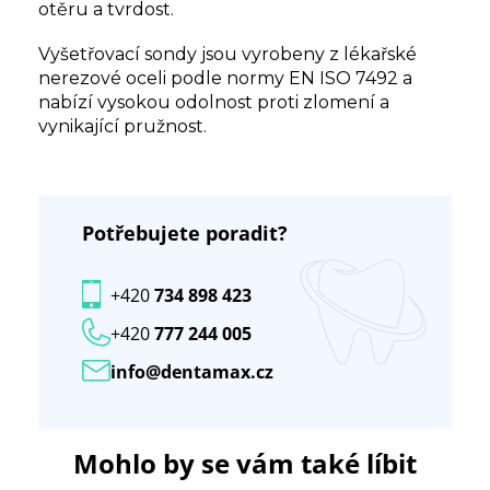
otěru a tvrdost.
Vyšetřovací sondy jsou vyrobeny z lékařské
nerezové oceli podle normy EN ISO 7492 a
nabízí vysokou odolnost proti zlomení a
vynikající pružnost.
Potřebujete poradit?
+420
734 898 423
+420
777 244 005
info@dentamax.cz
Mohlo by se vám také líbit