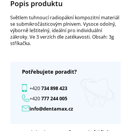
Popis produktu
Světlem tuhnoucí radiopákní kompozitní materiál
se submikročásticovým plnivem. Vysoce odolný,
výborně leštitelný, ideální pro individuální
zákroky. Ve 3 verzích dle zatékavosti. Obsah: 3g
stříkačka.
Potřebujete poradit?
+420
734 898 423
+420
777 244 005
info@dentamax.cz